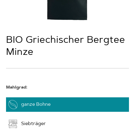
BIO Griechischer Bergtee
Minze
Mahlgrad:
ganze Bohne
Siebträger