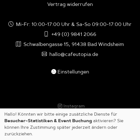
Vertrag widerrufen
Mi-Fr: 10:00-17:00 Uhr & Sa-So 09:00-17:00 Uhr
+49 (0) 9841 2066
Schwalbengasse 15, 91438 Bad Windsheim
hallo@cafeutopia.de
Einstellungen
Instagram
Hallo! Könnten wir bitte einige zusätzliche Dienste für
© 2026 Alle Rechte vorbehalten.
Besucher-Statistiken & Event Buchung
aktivieren? Sie
können Ihre Zustimmung später jederzeit ändern oder
zurückziehen.