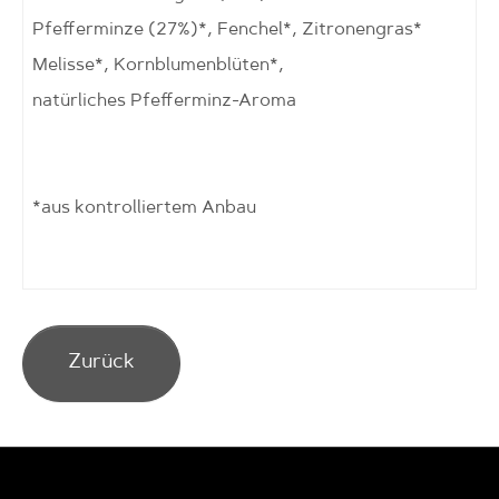
Pfefferminze (27%)*, Fenchel*, Zitronengras*
Melisse*, Kornblumenblüten*,
natürliches Pfefferminz-Aroma
*aus kontrolliertem Anbau
Zurück