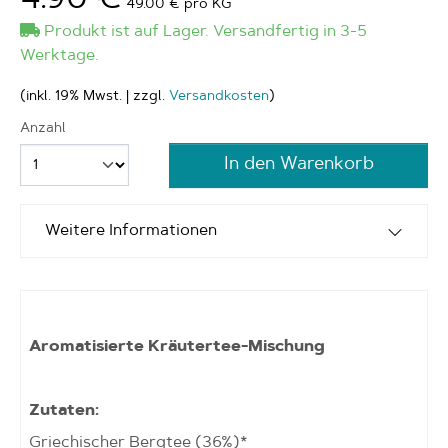
49.00 € pro KG
Produkt ist auf Lager. Versandfertig in 3-5
Werktage.
(inkl. 19% Mwst. | zzgl.
Versandkosten
)
Anzahl
In den Warenkorb
Weitere Informationen
Aromatisierte Kräutertee-Mischung
Zutaten:
Griechischer Bergtee (36%)*